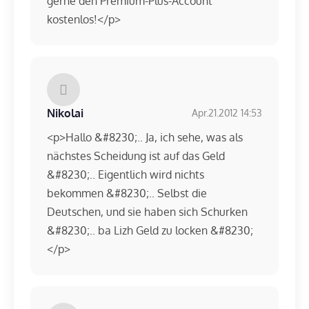
gerne den Premium-Plus-Account
kostenlos!</p>
Nikolai
Apr.21.2012 14:53
<p>Hallo &#8230;.. Ja, ich sehe, was als
nächstes Scheidung ist auf das Geld
&#8230;.. Eigentlich wird nichts
bekommen &#8230;.. Selbst die
Deutschen, und sie haben sich Schurken
&#8230;.. ba Lizh Geld zu locken &#8230;
</p>