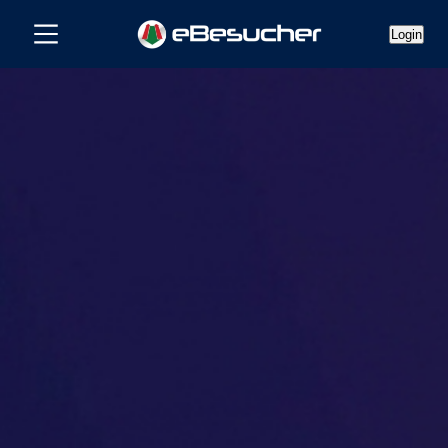
Login