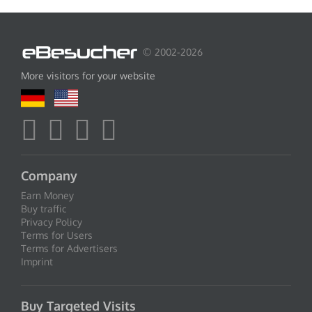
© 2002-2026
More visitors for your website
Company
Earn Money
Buy traffic
Privacy Policy
Terms for Users
Terms for Advertisers
Imprint
Buy Targeted Visits