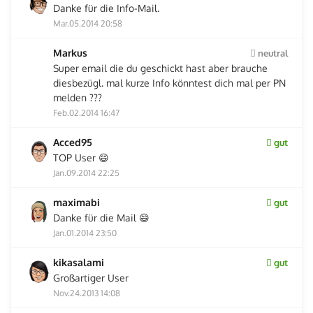
Danke für die Info-Mail.
Mar.05.2014 20:58
Markus
neutral
Super email die du geschickt hast aber brauche
diesbezügl. mal kurze Info könntest dich mal per PN
melden ???
Feb.02.2014 16:47
Acced95
gut
TOP User 😄
Jan.09.2014 22:25
maximabi
gut
Danke für die Mail 😄
Jan.01.2014 23:50
kikasalami
gut
Großartiger User
Nov.24.2013 14:08