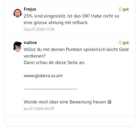
Frejus
gut
25% sind eingestellt. Ist das OK? Habe nicht so
eine grosse ahnung mit refback
Sep.07.2006 17:58
native
gut
Willst du mit deinen Punkten spielerisch leicht Geld
verdienen?
Dann schau dir diese Seite an.
www.globera.sx.am
----------------------------------
Würde mich über eine Bewertung freuen 😄
Jan.07.2006 04:09