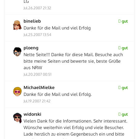
LG
Jul.26.2007 21:32
binelieb
gut
Danke für die Mail und viel Erfolg
Jul.25.2007 13:54
ploeng
gut
Nette Seite!!! Danke für diese Mail. Besuche auch
bitte meine Seiten und bewerte sie, beste Grüße
aus NRW
Jul.20.2007 00:51
MichaelMielke
gut
Danke für die Mail und viel Erfolg.
Jul.19.2007 21:42
widorski
gut
Vielen Dank für die Informationen. Sehr interessant.
Wünsche weiterhin viel Erfolg und viele Besucher.
Lade herzlich zu einem Gegenbesuch ein und bitte