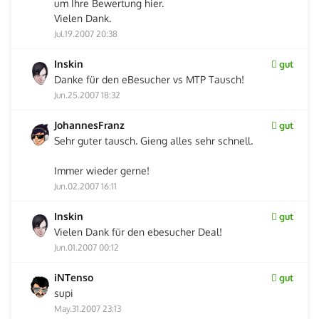
um Ihre Bewertung hier.
Vielen Dank.
Jul.19.2007 20:38
Inskin
gut
Danke für den eBesucher vs MTP Tausch!
Jun.25.2007 18:32
JohannesFranz
gut
Sehr guter tausch. Gieng alles sehr schnell.
Immer wieder gerne!
Jun.02.2007 16:11
Inskin
gut
Vielen Dank für den ebesucher Deal!
Jun.01.2007 00:12
iNTenso
gut
supi
May.31.2007 23:13