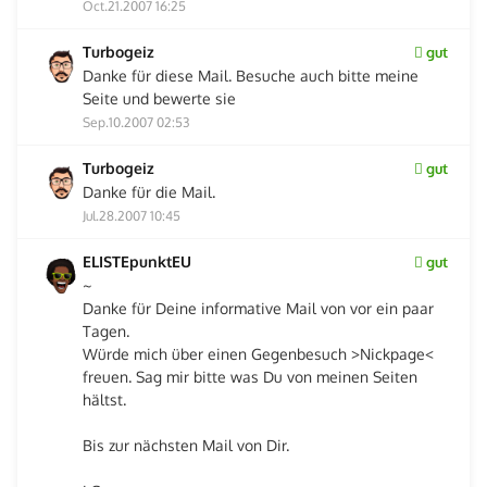
Oct.21.2007 16:25
Turbogeiz
gut
Danke für diese Mail. Besuche auch bitte meine
Seite und bewerte sie
Sep.10.2007 02:53
Turbogeiz
gut
Danke für die Mail.
Jul.28.2007 10:45
ELISTEpunktEU
gut
~
Danke für Deine informative Mail von vor ein paar
Tagen.
Würde mich über einen Gegenbesuch >Nickpage<
freuen. Sag mir bitte was Du von meinen Seiten
hältst.
Bis zur nächsten Mail von Dir.