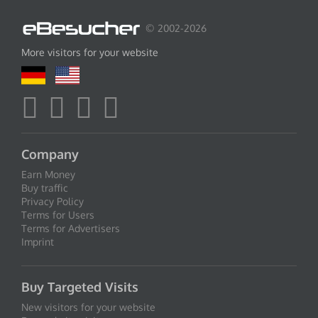
© 2002-2026
More visitors for your website
Company
Earn Money
Buy traffic
Privacy Policy
Terms for Users
Terms for Advertisers
Imprint
Buy Targeted Visits
New visitors for your website