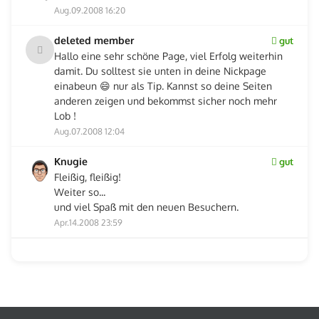
Aug.09.2008 16:20
deleted member
gut
Hallo eine sehr schöne Page, viel Erfolg weiterhin
damit. Du solltest sie unten in deine Nickpage
einabeun 😄 nur als Tip. Kannst so deine Seiten
anderen zeigen und bekommst sicher noch mehr
Lob !
Aug.07.2008 12:04
Knugie
gut
Fleißig, fleißig!
Weiter so...
und viel Spaß mit den neuen Besuchern.
Apr.14.2008 23:59