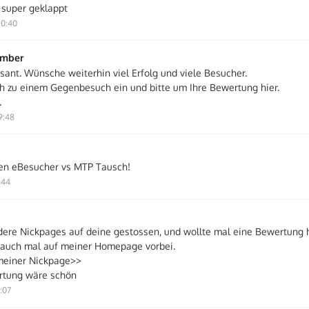
t super geklappt
20:40
ember
ssant. Wünsche weiterhin viel Erfolg und viele Besucher.
ch zu einem Gegenbesuch ein und bitte um Ihre Bewertung hier.
.
9:48
en eBesucher vs MTP Tausch!
:44
dere Nickpages auf deine gestossen, und wollte mal eine Bewertung h
auch mal auf meiner Homepage vorbei.
meiner Nickpage>>
tung wäre schön
:07