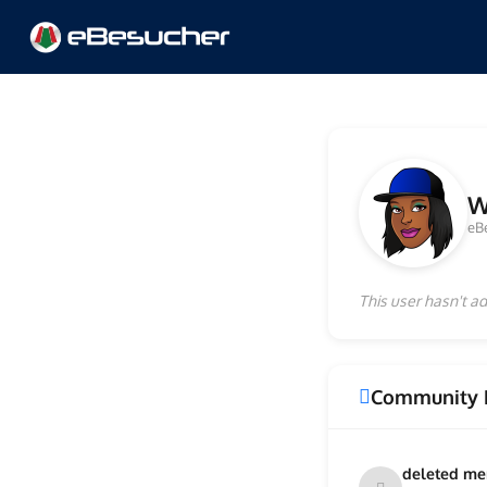
W
eB
This user hasn't ad
Community 
deleted m