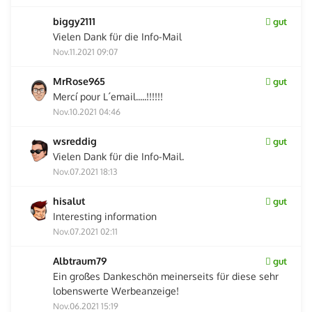
biggy2111
gut
Vielen Dank für die Info-Mail
Nov.11.2021 09:07
MrRose965
gut
Mercí pour L´email.....!!!!!!
Nov.10.2021 04:46
wsreddig
gut
Vielen Dank für die Info-Mail.
Nov.07.2021 18:13
hisalut
gut
Interesting information
Nov.07.2021 02:11
Albtraum79
gut
Ein großes Dankeschön meinerseits für diese sehr
lobenswerte Werbeanzeige!
Nov.06.2021 15:19