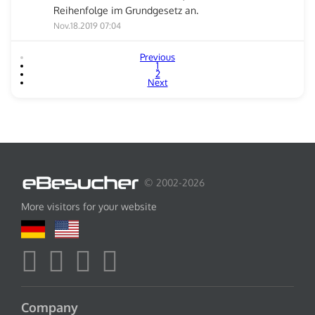
Reihenfolge im Grundgesetz an.
Nov.18.2019 07:04
Previous
1
2
Next
© 2002-2026
More visitors for your website
Company