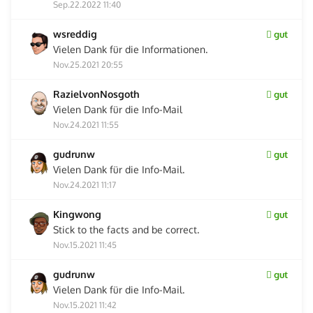
Sep.22.2022 11:40
wsreddig
gut
Vielen Dank für die Informationen.
Nov.25.2021 20:55
RazielvonNosgoth
gut
Vielen Dank für die Info-Mail
Nov.24.2021 11:55
gudrunw
gut
Vielen Dank für die Info-Mail.
Nov.24.2021 11:17
Kingwong
gut
Stick to the facts and be correct.
Nov.15.2021 11:45
gudrunw
gut
Vielen Dank für die Info-Mail.
Nov.15.2021 11:42