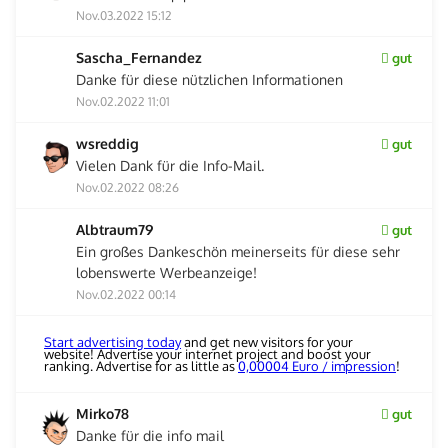
Nov.03.2022 15:12
Sascha_Fernandez
gut
Danke für diese nützlichen Informationen
Nov.02.2022 11:01
wsreddig
gut
Vielen Dank für die Info-Mail.
Nov.02.2022 08:26
Albtraum79
gut
Ein großes Dankeschön meinerseits für diese sehr
lobenswerte Werbeanzeige!
Nov.02.2022 00:14
Start advertising today
and get new visitors for your
website! Advertise your internet project and boost your
ranking. Advertise for as little as
0,00004 Euro / impression
!
Mirko78
gut
Danke für die info mail