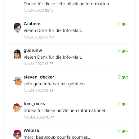
Danke für diese sehr nützliche Information
Nov.19.2022 08:12
Zauberei
gut
Vielen Dank für die Info-Mail.
Nov.18.2022 16:40
gudrunw
gut
Vielen Dank für die Info-Mail.
Nov.16.2022 18:37
steven_decker
gut
sehr gute info hat mir gefallen
Nov.16.2022 15:33
tom_rocks
gut
Danke für diese nützlichen Informationen
Nov.04.2022 10:44
Webisa
gut
merci beaucoup pour le courrier...