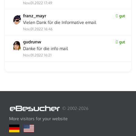
Nov.01.2022 17:49
franz_mayr
gut
Vielen Dank für die Informative email
Nov.01.2022 16:46
gudrunw
gut
Danke für die info mail
Nov.01.2022 16:21
© 2002-2026
More visitors for your website