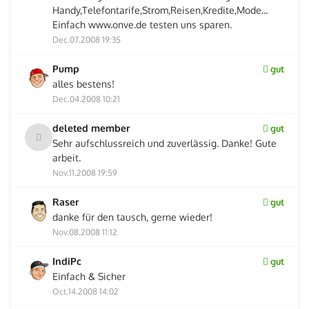
Handy,Telefontarife,Strom,Reisen,Kredite,Mode...
Einfach www.onve.de testen uns sparen.
Dec.07.2008 19:35
Pump
gut
alles bestens!
Dec.04.2008 10:21
deleted member
gut
Sehr aufschlussreich und zuverlässig. Danke! Gute
arbeit.
Nov.11.2008 19:59
Raser
gut
danke für den tausch, gerne wieder!
Nov.08.2008 11:12
IndiPc
gut
Einfach & Sicher
Oct.14.2008 14:02