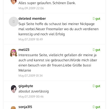
Alles super gelaufen. Schönen Dank.
May.09.2009 22:06
deleted member
gut
Supi Seite hoffe du schaust bei meiner Nickpage
mal vorbei.Neuer Freemailer wo du auch verdienen
kannst.lg und noch viel Erfolg
May.07.2009 18:49
meli23
gut
Interessante Seite, vielleicht gefallen dir meine ja
auch und kannst sie gebrauchen.Würde mich über
einen besuch von dir freuen.Liebe Grüße bussi
Melanie
May.07.2009 01:34
gigabyte
gut
absolut zuverlässig
May.07.2009 00:46
sonja315
gut