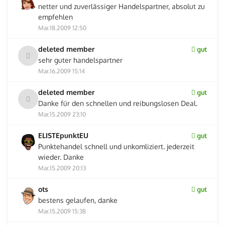
netter und zuverlässiger Handelspartner, absolut zu
empfehlen
Mar.18.2009 12:50
deleted member
gut
sehr guter handelspartner
Mar.16.2009 15:14
deleted member
gut
Danke für den schnellen und reibungslosen Deal.
Mar.15.2009 23:10
ELISTEpunktEU
gut
Punktehandel schnell und unkomliziert. jederzeit
wieder. Danke
Mar.15.2009 20:13
ots
gut
bestens gelaufen, danke
Mar.15.2009 15:38