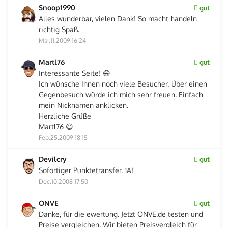
Snoop1990
gut
Alles wunderbar, vielen Dank! So macht handeln
richtig Spaß.
Mar.11.2009 16:24
Martl76
gut
Interessante Seite! 😄
Ich wünsche Ihnen noch viele Besucher. Über einen
Gegenbesuch würde ich mich sehr freuen. Einfach
mein Nicknamen anklicken.
Herzliche Grüße
Martl76 😄
Feb.25.2009 18:15
Devilcry
gut
Sofortiger Punktetransfer. 1A!
Dec.10.2008 17:50
ONVE
gut
Danke, für die ewertung. Jetzt ONVE.de testen und
Preise vergleichen. Wir bieten Preisvergleich für