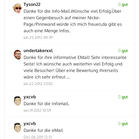
Tyson22
gut
Danke für die Info-Mail.Wünsche viel Erfolg.Über
einen Gegenbesuch auf meiner Nicke-
Page/Pinnwand würde ich mich freuen,da gibt es
auch eine Menge Infos.
Jan.25.2012 00:39
undertakerxxl
gut
Danke für ihre informative EMail! Sehr interessante
Seite! Ich wünsche auch weiterhin viel Erfolg und
viele Besucher! Über eine Bewertung ihrerseits
wäre ich sehr erfreut ...
Jan.22.2012 23:02
yxcvb
gut
Danke für die Infomail.
Jan.19.2012 10:59
yxcvb
gut
Danke fur die eMail
Dec.06.2011 12:51