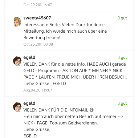
Oct.29.2011 16:47
sweety45607
gut
Interessante Seite. Vielen Dank für deine
Mitteilung. Ich würde mich auch über eine
Bewertung freuen!
Oct.25.2011 00:08
egeld
gut
VIELEN DANK für die nette Info. HABE AUCH gerade
GELD - Programm - AKTION AUF * MEINER * NICK -
PAGE * LAUFEN. FREUE MICH ÜBER IHREN BESUCH.
Liebe Grüsse , EGELD
Aug.04.2011 19:07
egeld
gut
VIELEN DANK FÜR DIE INFOMAIL 😄
Freu mich auch über netten Besuch auf meiner -->
NICK - PAGE. Top-zum Geldverdienen.
Liebe Grüsse,
EGELD