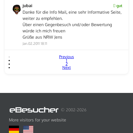
jubai
gut
Danke für die Info Mail, eine sehr Informative Seite,
weiter zu empfehlen.
Über einen Gegenbesuch und/oder Bewertung
würde ich mich freuen
Grüße aus NRW Jens
Jan.02.2011 18:11
Previous
1
2
Next
© 2002-2026
More visitors for your website