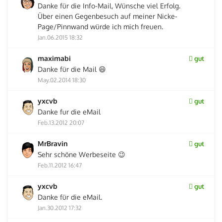
Danke für die Info-Mail, Wünsche viel Erfolg.
Über einen Gegenbesuch auf meiner Nicke-
Page/Pinnwand würde ich mich freuen.
Jan.06.2015 18:32
maximabi
gut
Danke für die Mail 😄
May.02.2014 18:30
yxcvb
gut
Danke fur die eMail
Feb.13.2012 20:07
MrBravin
gut
Sehr schöne Werbeseite 😉
Feb.11.2012 16:47
yxcvb
gut
Danke für die eMail.
Jan.30.2012 17:32