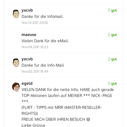
yxcvb
gut
Danke für die Infomail.
Nov.14.2011 20:02
maeuse
gut
Vielen Dank für die eMail.
Nov.04.2011 10:23
yxcvb
gut
Danke fur die Info-Mail
Nov.02.2011 18:49
egeld
gut
VIELEN DANK für die nette Info. HABE auch gerade
TOP-Aktionen laufen auf MEINER *** NICK -PAGE
***.
(FLIRT - TIPPS mit MRR (MASTER-RESELLER-
RIGHTS))
FREUE MICH ÜBER IHREN BESUCH 😄
Liebe Grüsse