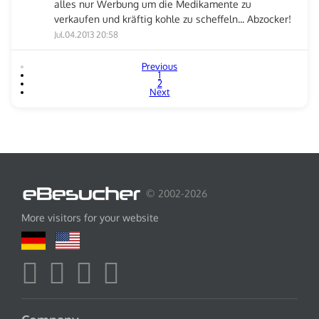
alles nur Werbung um die Medikamente zu
verkaufen und kräftig kohle zu scheffeln... Abzocker!
Jul.04.2013 20:58
Previous
1
2
Next
© 2002-2026
More visitors for your website