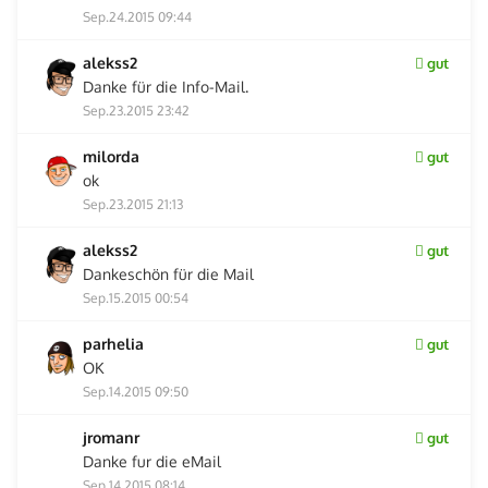
Sep.24.2015 09:44
alekss2
gut
Danke für die Info-Mail.
Sep.23.2015 23:42
milorda
gut
ok
Sep.23.2015 21:13
alekss2
gut
Dankeschön für die Mail
Sep.15.2015 00:54
parhelia
gut
OK
Sep.14.2015 09:50
jromanr
gut
Danke fur die eMail
Sep.14.2015 08:14