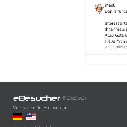
mexl
Danke für di
Interessante
Ihnen viele 
Alles Gute u
Freue mich 
Jan.02.2009 1
© 2002-2026
More visitors for your website