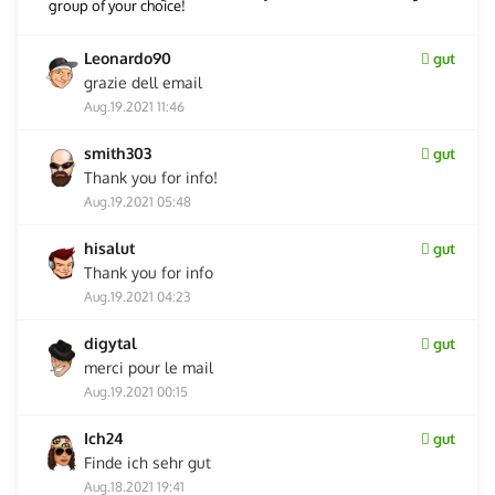
group of your choice!
Leonardo90
gut
grazie dell email
Aug.19.2021 11:46
smith303
gut
Thank you for info!
Aug.19.2021 05:48
hisalut
gut
Thank you for info
Aug.19.2021 04:23
digytal
gut
merci pour le mail
Aug.19.2021 00:15
Ich24
gut
Finde ich sehr gut
Aug.18.2021 19:41