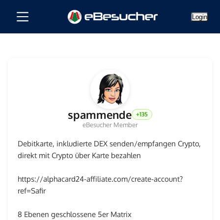
Login
spammende
+135
eBesucher Member
Debitkarte, inkludierte DEX senden/empfangen Crypto, 
direkt mit Crypto über Karte bezahlen
https://alphacard24-affiliate.com/create-account?
ref=Safir
8 Ebenen geschlossene 5er Matrix