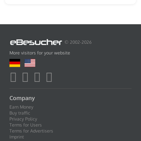
© 2002-2026
More visitors for your website
Company
Earn Money
Buy traffic
Privacy Policy
Terms for Users
Terms for Advertisers
Imprint