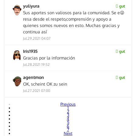
yuliyura
gut
Sus aportes son valiosos para la comunidad. Se e😜
resa desde el respeto,comprensión y apoyo a
quienes somos nuevos en esto. Muchas gracias y
continua así
Jul.29.2021 04:07
Iris1935
gut
Gracias por la información
Jul.28.2021 19:52
agentmon
gut
OK, scheint OK zu sein
Jul.27.2021 07:00
Previous
1
2
3
4
5
6
7
Next