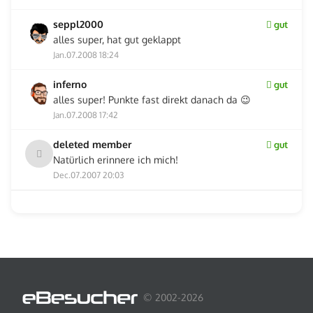
seppl2000
gut
alles super, hat gut geklappt
Jan.07.2008 18:24
inferno
gut
alles super! Punkte fast direkt danach da 😉
Jan.07.2008 17:42
deleted member
gut
Natürlich erinnere ich mich!
Dec.07.2007 20:03
© 2002-2026