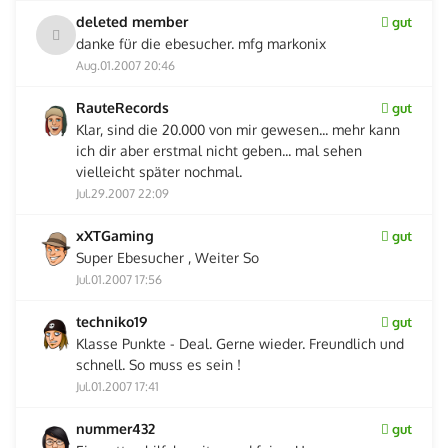
deleted member
gut
danke für die ebesucher. mfg markonix
Aug.01.2007 20:46
RauteRecords
gut
Klar, sind die 20.000 von mir gewesen... mehr kann
ich dir aber erstmal nicht geben... mal sehen
vielleicht später nochmal.
Jul.29.2007 22:09
xXTGaming
gut
Super Ebesucher , Weiter So
Jul.01.2007 17:56
techniko19
gut
Klasse Punkte - Deal. Gerne wieder. Freundlich und
schnell. So muss es sein !
Jul.01.2007 17:41
nummer432
gut