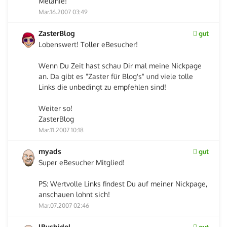
Melanie!
Mar.16.2007 03:49
ZasterBlog
gut
Lobenswert! Toller eBesucher!
Wenn Du Zeit hast schau Dir mal meine Nickpage
an. Da gibt es "Zaster für Blog's" und viele tolle
Links die unbedingt zu empfehlen sind!
Weiter so!
ZasterBlog
Mar.11.2007 10:18
myads
gut
Super eBesucher Mitglied!
PS: Wertvolle Links findest Du auf meiner Nickpage,
anschauen lohnt sich!
Mar.07.2007 02:46
lBushidol
gut