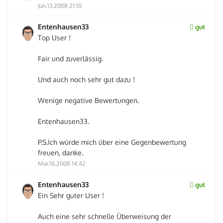
Jun.13.2008 21:10
Entenhausen33
gut
Top User !
Fair und zuverlässig.
Und auch noch sehr gut dazu !
Wenige negative Bewertungen.
Entenhausen33.
P.S.Ich würde mich über eine Gegenbewertung
freuen, danke.
Mar.16.2008 14:42
Entenhausen33
gut
Ein Sehr guter User !
Auch eine sehr schnelle Überweisung der