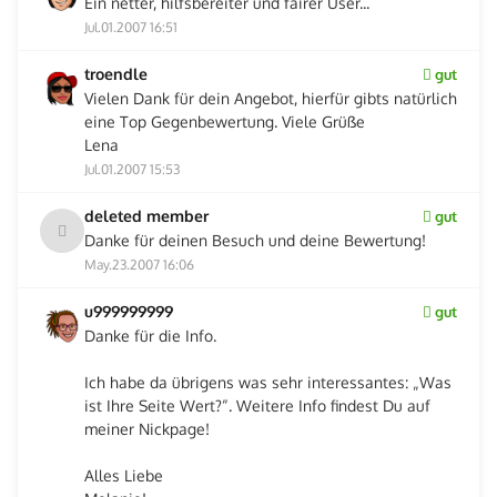
Ein netter, hilfsbereiter und fairer User...
Jul.01.2007 16:51
troendle
gut
Vielen Dank für dein Angebot, hierfür gibts natürlich
eine Top Gegenbewertung. Viele Grüße
Lena
Jul.01.2007 15:53
deleted member
gut
Danke für deinen Besuch und deine Bewertung!
May.23.2007 16:06
u999999999
gut
Danke für die Info.
Ich habe da übrigens was sehr interessantes: „Was
ist Ihre Seite Wert?“. Weitere Info findest Du auf
meiner Nickpage!
Alles Liebe