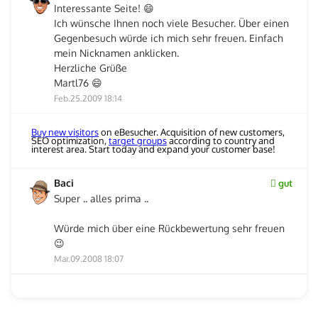
Interessante Seite! 😄
Ich wünsche Ihnen noch viele Besucher. Über einen
Gegenbesuch würde ich mich sehr freuen. Einfach
mein Nicknamen anklicken.
Herzliche Grüße
Martl76 😄
Feb.25.2009 18:14
Buy new visitors
on eBesucher. Acquisition of new customers,
SEO optimization,
target groups
according to country and
interest area. Start today and expand your customer base!
Baci
gut
Super .. alles prima ..
Würde mich über eine Rückbewertung sehr freuen
😉
Mar.09.2008 18:07