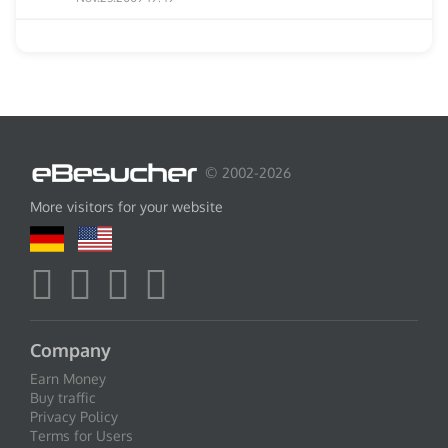
© 2002-2026
More visitors for your website
Company
Earn Money
Buy traffic
Privacy Policy
Terms for Users