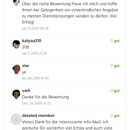
Über die nette Bewertung freue ich mich und hoffe
Ihnen bei Gelegenheit ein unverbindliches Angebot
zu meinen Dienstleistungen senden zu dürfen. Viel
Erfolg!
Jan.13.2010 08:28
katyaa210
gut
200
Jan.11.2010 22:01
stw
gut
ye
Jan.08.2010 19:09
vwh
gut
Danke für die Bewertung
Dec.26.2009 16:32
deleted member
gut
Vielen Dank für die interessante Info-Mail! Ich
wünsche Dir weiterhin viel Erfolg und auch viele