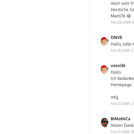
mich sehr f
Herzliche G
Martl76 😄
Feb.20.2009 1
ONVE
Hallo, toll
Feb.18.2009 2
vossi36
Hallo.
Ich bedanke
Homepage.
mfg
Feb.17.2009 2
BiMaNiCa
Vielen Dank 
Feb.17.2009 2