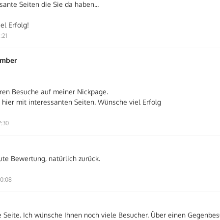
sante Seiten die Sie da haben...
el Erfolg!
:21
ember
hren Besuche auf meiner Nickpage.
 hier mit interessanten Seiten. Wünsche viel Erfolg
7:30
ute Bewertung, natürlich zurück.
0:08
e Seite. Ich wünsche Ihnen noch viele Besucher. Über einen Gegenbe