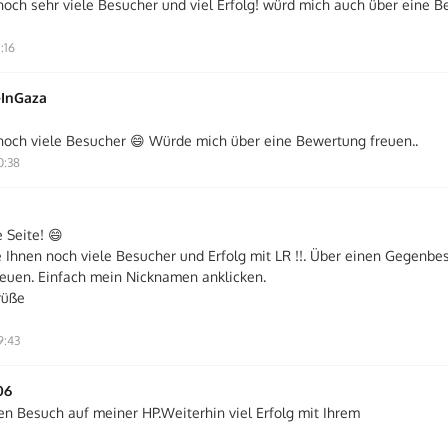
noch sehr viele Besucher und viel Erfolg! würd mich auch über eine 
:16
eInGaza
noch viele Besucher 😄 Würde mich über eine Bewertung freuen..
0:38
 Seite! 😄
 Ihnen noch viele Besucher und Erfolg mit LR !!. Über einen Gegenbe
reuen. Einfach mein Nicknamen anklicken.
rüße
9:43
06
en Besuch auf meiner HP.Weiterhin viel Erfolg mit Ihrem