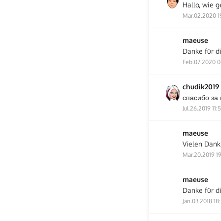
Hallo, wie g
Mar.02.2020 1
maeuse
Danke für di
Feb.07.2020 0
chudik2019
спасибо з
Jul.26.2019 11:
maeuse
Vielen Dank 
Mar.20.2019 19
maeuse
Danke für di
Jan.03.2018 18