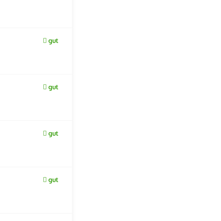
gut
gut
gut
gut