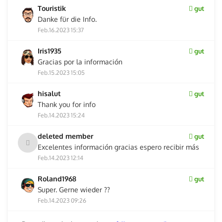
Touristik
gut
Danke für die Info.
Feb.16.2023 15:37
Iris1935
gut
Gracias por la información
Feb.15.2023 15:05
hisalut
gut
Thank you for info
Feb.14.2023 15:24
deleted member
gut
Excelentes información gracias espero recibir más
Feb.14.2023 12:14
Roland1968
gut
Super. Gerne wieder ??
Feb.14.2023 09:26