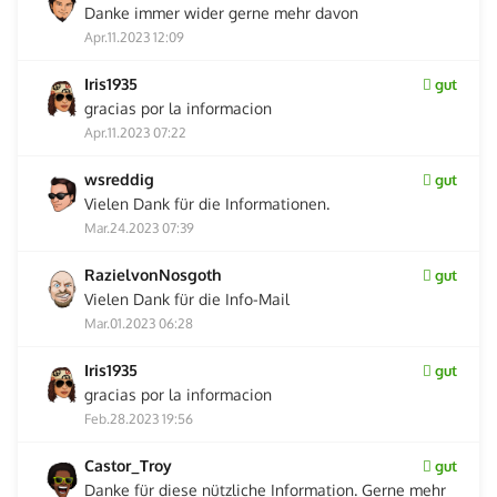
Danke immer wider gerne mehr davon
Apr.11.2023 12:09
Iris1935
gut
gracias por la informacion
Apr.11.2023 07:22
wsreddig
gut
Vielen Dank für die Informationen.
Mar.24.2023 07:39
RazielvonNosgoth
gut
Vielen Dank für die Info-Mail
Mar.01.2023 06:28
Iris1935
gut
gracias por la informacion
Feb.28.2023 19:56
Castor_Troy
gut
Danke für diese nützliche Information. Gerne mehr