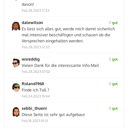
davon!
Feb.28.2023 17:53
dalewilson
gut
Es liest sich alles gut, werde mich damit sicherlich
mal intensiver beschäftigen und schauen ob die
Versprechen eingehalten werden.
Feb.28.2023 12:53
wsreddig
gut
Vielen Dank für die interessante Info-Mail
Feb.28.2023 07:02
Roland1968
gut
Finde ich Toll ?
Feb.24.2023 10:44
sebbi_thueni
gut
Diese Seite ist sehr gut aufgebaut
Feb.18.2023 01:13