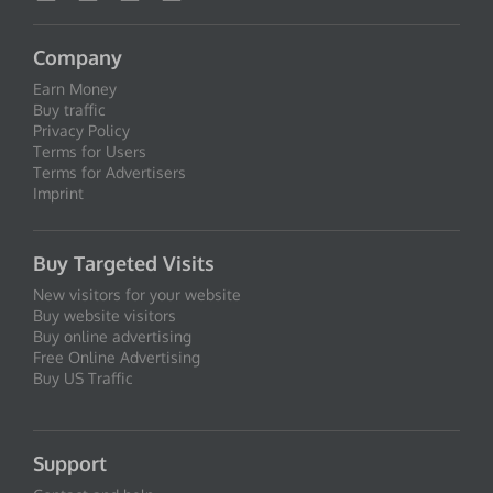
Company
Earn Money
Buy traffic
Privacy Policy
Terms for Users
Terms for Advertisers
Imprint
Buy Targeted Visits
New visitors for your website
Buy website visitors
Buy online advertising
Free Online Advertising
Buy US Traffic
Support