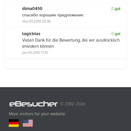
dima0450
gut
спасибо хорошие предложение
Mar.03.2010 20:36
logictrias
gut
Vielen Dank für die Bewertung, die wir ausdrücklich
erwidern können
Jan.04.2010 17:01
© 2002-2026
More visitors for your website