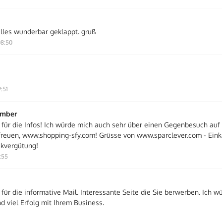
alles wunderbar geklappt. gruß
08:50
:51
ember
 für die Infos! Ich würde mich auch sehr über einen Gegenbesuch auf
euen, www.shopping-sfy.com! Grüsse von www.sparclever.com - Eink
kvergütung!
:55
für die informative Mail. Interessante Seite die Sie berwerben. Ich w
d viel Erfolg mit Ihrem Business.