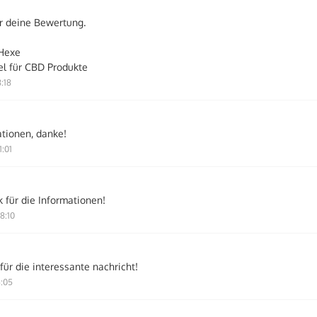
ür deine Bewertung.
Hexe
l für CBD Produkte
:18
tionen, danke!
1:01
 für die Informationen!
8:10
für die interessante nachricht!
5:05