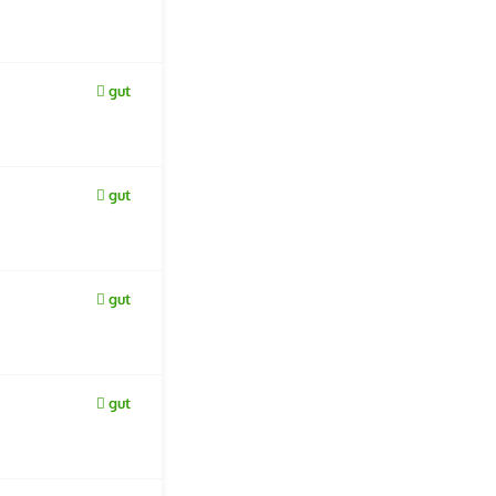
gut
gut
gut
gut