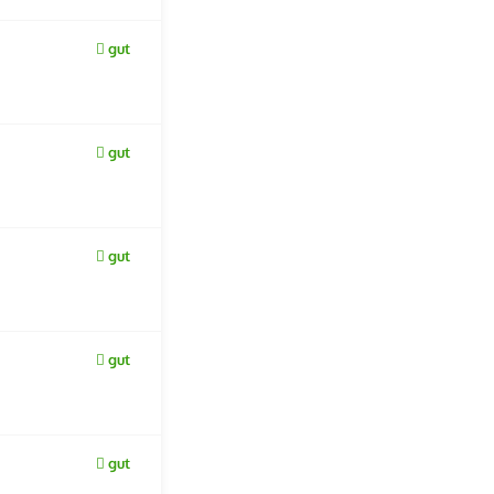
gut
gut
gut
gut
gut