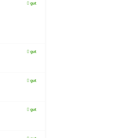
gut
gut
gut
gut