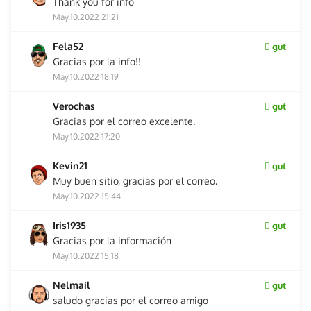
Thank you for info
May.10.2022 21:21
Fela52
gut
Gracias por la info!!
May.10.2022 18:19
Verochas
gut
Gracias por el correo excelente.
May.10.2022 17:20
Kevin21
gut
Muy buen sitio, gracias por el correo.
May.10.2022 15:44
Iris1935
gut
Gracias por la información
May.10.2022 15:18
Nelmail
gut
saludo gracias por el correo amigo