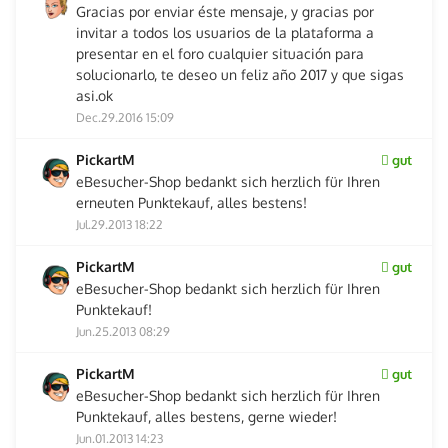
Gracias por enviar éste mensaje, y gracias por
invitar a todos los usuarios de la plataforma a
presentar en el foro cualquier situación para
solucionarlo, te deseo un feliz año 2017 y que sigas
asi.ok
Dec.29.2016 15:09
PickartM
gut
eBesucher-Shop bedankt sich herzlich für Ihren
erneuten Punktekauf, alles bestens!
Jul.29.2013 18:22
PickartM
gut
eBesucher-Shop bedankt sich herzlich für Ihren
Punktekauf!
Jun.25.2013 08:29
PickartM
gut
eBesucher-Shop bedankt sich herzlich für Ihren
Punktekauf, alles bestens, gerne wieder!
Jun.01.2013 14:23