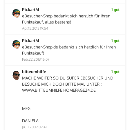
PickartM
gut
eBesucher-Shop bedankt sich herzlich für Ihren
Punktekauf, alles bestens!
Apr.15.2013 19:54
PickartM
gut
eBesucher-Shop.de bedankt sich herzlich für Ihren
Punktekauf!
Feb.22.2013 16:07
bitteumhilfe
gut
MACHE WEITER SO DU SUPER EBESUCHER UND
BESUCHE MICH DOCH BITTE MAL UNTER :
WWW.BITTEUMHILFE.HOMEPAGE24.DE
MFG
DANIELA
Jul.11.2009 09:41