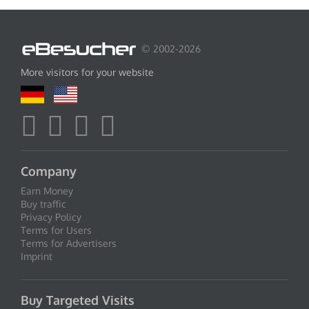
© 2002-2026
More visitors for your website
Company
Earn Money
Buy traffic
Privacy Policy
Terms for Users
Terms for Advertisers
Imprint
Buy Targeted Visits