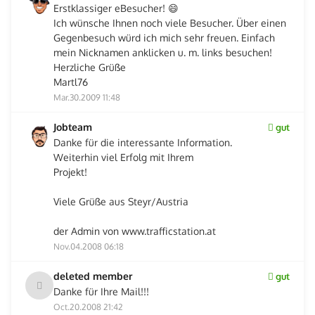
Erstklassiger eBesucher! 😄
Ich wünsche Ihnen noch viele Besucher. Über einen
Gegenbesuch würd ich mich sehr freuen. Einfach
mein Nicknamen anklicken u. m. links besuchen!
Herzliche Grüße
Martl76
Mar.30.2009 11:48
Jobteam
gut
Danke für die interessante Information.
Weiterhin viel Erfolg mit Ihrem
Projekt!
Viele Grüße aus Steyr/Austria
der Admin von www.trafficstation.at
Nov.04.2008 06:18
deleted member
gut
Danke für Ihre Mail!!!
Oct.20.2008 21:42