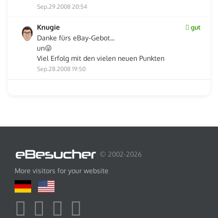
Sep.29.2008 20:54
Knugie
gut
Danke fürs eBay-Gebot...
un😜
Viel Erfolg mit den vielen neuen Punkten
Sep.28.2008 19:50
© 2002-2026
More visitors for your website