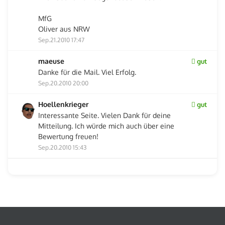
MfG
Oliver aus NRW
Sep.21.2010 17:47
maeuse
gut
Danke für die Mail. Viel Erfolg.
Sep.20.2010 20:00
Hoellenkrieger
gut
Interessante Seite. Vielen Dank für deine
Mitteilung. Ich würde mich auch über eine
Bewertung freuen!
Sep.20.2010 15:43