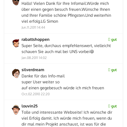
Hallo! Vielen Dank für Ihre Infomail.Würde mich
über einen gegen besuch freuen.Wünsche Ihnen
und Ihrer Familie schöne Pfingsten.Und weiterhin
viel erfolg.LG Simon
Jun.11.2011 14:44
rabattshoppen
gut
Super Seite, durchaus empfehlenswert, vielleicht
schauen Sie auch mal bei UNS vorbei😄
Jan.08.2011 14:02
silverdream
gut
Danke für das Info-mail
super User weiter so
auf einen gegebesuch würde ich mich freuen
Oct.02.2010 22:20
louvin25
gut
Tolle und interessante Webseite! Ich wünsche dir
viel Erfolg damit. Ich würde mich freuen, wenn du
dir mal mein Projekt anschaust, ist was für die