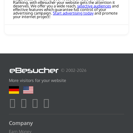
Ranking, with eBesucher your website gets the attention it
deserves. We offer you a wide reach,
selective audiences
and
effective features which guarantee full control of your
advertising campaign.
Start advertising today
and promote
your internet project!
© 2002-2026
More visitors for your website
Company
Earn Money