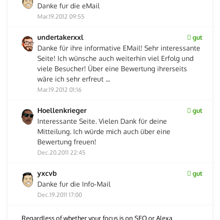
Danke fur die eMail
Mar.19.2012 09:55
undertakerxxl
gut
Danke für ihre informative EMail! Sehr interessante
Seite! Ich wünsche auch weiterhin viel Erfolg und
viele Besucher! Über eine Bewertung ihrerseits
wäre ich sehr erfreut ...
Mar.19.2012 01:16
Hoellenkrieger
gut
Interessante Seite. Vielen Dank für deine
Mitteilung. Ich würde mich auch über eine
Bewertung freuen!
Dec.20.2011 22:45
yxcvb
gut
Danke fur die Info-Mail
Dec.19.2011 17:00
Regardless of whether your focus is on SEO or Alexa