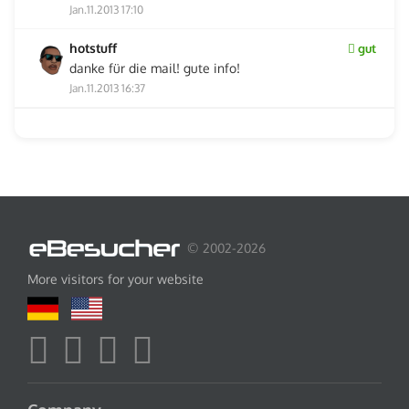
Jan.11.2013 17:10
hotstuff
gut
danke für die mail! gute info!
Jan.11.2013 16:37
© 2002-2026
More visitors for your website