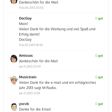
Dankeschön für die Mail
Feb.05.2013 20:55
DocGoy
gut
Moin!
Vielen Dank für die Werbung und viel Spaß und
Erfolg damit!
DocGoy
Feb.05.2013 18:44
Amissos
gut
dankeschön für die Mail
Jan.11.2013 23:29
Musictrain
gut
Vielen Dank für die e-mail und ein erfolgreiches
Jahr 2013 sagt M-Radio.
Jan.11.2013 21:05
yxcvb
gut
Danke für die Email