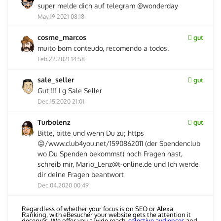
super melde dich auf telegram @wonderday
May.19.2021 08:18
cosme_marcos
gut
muito bom conteudo, recomendo a todos.
Feb.22.2021 14:58
sale_seller
gut
Gut !!! Lg Sale Seller
Dec.15.2020 21:01
Turbolenz
gut
Bitte, bitte und wenn Du zu; https
😡/www.club4you.net/1590862011 (der Spendenclub
wo Du Spenden bekommst) noch Fragen hast,
schreib mir, Mario_Lenz@t-online.de und Ich werde
dir deine Fragen beantwort
Dec.04.2020 00:49
Regardless of whether your focus is on SEO or Alexa
Ranking, with eBesucher your website gets the attention it
deserves. We offer you a wide reach,
selective audiences
and