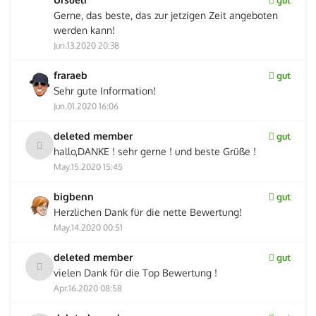
Gerne, das beste, das zur jetzigen Zeit angeboten
werden kann!
Jun.13.2020 20:38
fraraeb
gut
Sehr gute Information!
Jun.01.2020 16:06
deleted member
gut
hallo,DANKE ! sehr gerne ! und beste Grüße !
May.15.2020 15:45
bigbenn
gut
Herzlichen Dank für die nette Bewertung!
May.14.2020 00:51
deleted member
gut
vielen Dank für die Top Bewertung !
Apr.16.2020 08:58