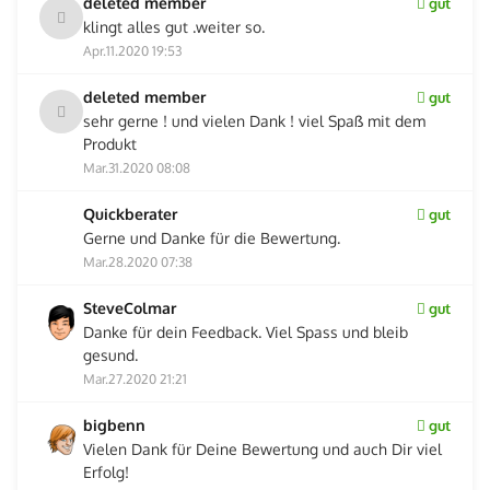
deleted member
gut
klingt alles gut .weiter so.
Apr.11.2020 19:53
deleted member
gut
sehr gerne ! und vielen Dank ! viel Spaß mit dem
Produkt
Mar.31.2020 08:08
Quickberater
gut
Gerne und Danke für die Bewertung.
Mar.28.2020 07:38
SteveColmar
gut
Danke für dein Feedback. Viel Spass und bleib
gesund.
Mar.27.2020 21:21
bigbenn
gut
Vielen Dank für Deine Bewertung und auch Dir viel
Erfolg!