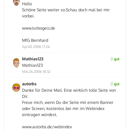
Hallo
Schöne Seite weiter so.Schau doch mal bei mir
vorbei.
www.turbogeiz.de
MfG Bernhard
Apr.02.2006 17:26
Mathias123
gut
Mathias123
Mar.26.2006 18:32
autorbs
gut
Danke für Deine Mail. Eine wirklich tolle Seite von
Dir.
Freue mich, wenn Du die Seite mit einem Banner
oder Screen, kostenlos bei mir im Webindex
eintragen würdest.
www.autorbs.de/webindex