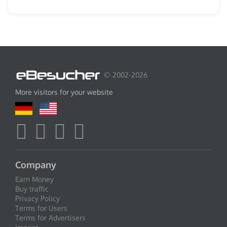
© 2002-2026
More visitors for your website
Company
Earn Money
Buy traffic
Privacy Policy
Terms for Users
Terms for Advertisers