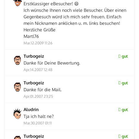
Erstklassiger eBesucher! 😄
Ich wünsche Ihnen noch viele Besucher. Über einen
Gegenbesuch würd ich mich sehr freuen. Einfach
mein Nicknamen anklicken u. m. links besuchen!
Herzliche Grüße
Martl76
Mar.12.2009 11:26
Turbogeiz
gut
Danke für Deine Bewertung.
Apr.14.2007 12:48
Turbogeiz
gut
Danke für die Mail.
Apr.01.2007 23:25
Aludrin
gut
Tja ich halt ne?
Mar.30.2007 01:11
Turbogeiz
gut