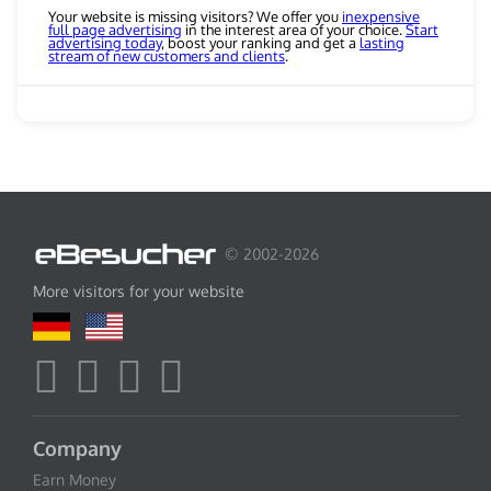
Your website is missing visitors? We offer you
inexpensive
full page advertising
in the interest area of your choice.
Start
advertising today
, boost your ranking and get a
lasting
stream of new customers and clients
.
© 2002-2026
More visitors for your website
Company
Earn Money