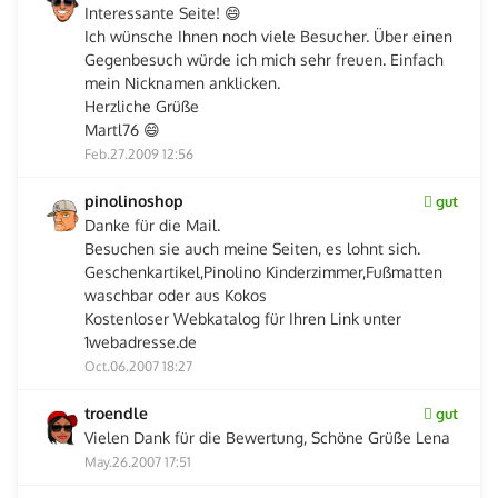
Interessante Seite! 😄
Ich wünsche Ihnen noch viele Besucher. Über einen
Gegenbesuch würde ich mich sehr freuen. Einfach
mein Nicknamen anklicken.
Herzliche Grüße
Martl76 😄
Feb.27.2009 12:56
pinolinoshop
gut
Danke für die Mail.
Besuchen sie auch meine Seiten, es lohnt sich.
Geschenkartikel,Pinolino Kinderzimmer,Fußmatten
waschbar oder aus Kokos
Kostenloser Webkatalog für Ihren Link unter
1webadresse.de
Oct.06.2007 18:27
troendle
gut
Vielen Dank für die Bewertung, Schöne Grüße Lena
May.26.2007 17:51