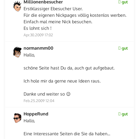
Millionenbesucher
gut
Erstklassiger Ebesucher User.
Für die eigenen Nickpages völlig kostenlos werben.
Einfach mal meine Nick besuchen.
Es lohnt sich !
Apr.30.2009 17:02
normanmm00
gut
Hallo,
schöne Seite hast Du da, auch gut aufgebaut.
Ich hole mir da gerne neue Ideen raus.
Danke und weiter so 😉
Feb.25.2009 12:04
HoppeRund
gut
Hallo,
Eine Interessante Seiten die Sie da haben...