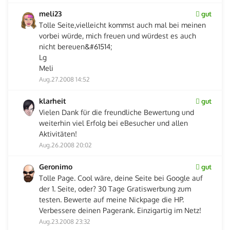
meli23
gut
Tolle Seite,vielleicht kommst auch mal bei meinen
vorbei würde, mich freuen und würdest es auch
nicht bereuen&#61514;
Lg
Meli
Aug.27.2008 14:52
klarheit
gut
Vielen Dank für die freundliche Bewertung und
weiterhin viel Erfolg bei eBesucher und allen
Aktivitäten!
Aug.26.2008 20:02
Geronimo
gut
Tolle Page. Cool wäre, deine Seite bei Google auf
der 1. Seite, oder? 30 Tage Gratiswerbung zum
testen. Bewerte auf meine Nickpage die HP.
Verbessere deinen Pagerank. Einzigartig im Netz!
Aug.23.2008 23:32