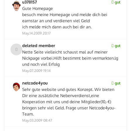
u378157
gut
Gute Homepage
besuch meine Homepage und melde dich bei
earnstar an und verdienen viel Geld
ich melde mich dann auch bei dir an.
May.14.2009 20:17
deleted member
gut
Nette Seite vielleicht schaust mal auf meiner
Nickpage vorbei.Hilft bestimmt beim vermarkten.lg
und noch viel Erfolg
May.07.2009 19:14
netcode4you
gut
Sehr gute website und gutes Konzept. Wir bieten
Dir eine zusätzliche Nebenverdienst,eine
Kooperation mit uns und deine Mitglieder(10,-€)
bringen sehr viel Geld. Frage unser Netcode4you-
Team.
May.03.2009 08:47