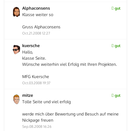
Alphaconsens
gut
Klasse weiter so
Gruss Alphaconsens
Oct.21.2008 12:27
kuersche
gut
Hallo,
klasse Seite.
Wünsche weiterhin viel Erfolg mit Ihren Projekten.
MFG Kuersche
Oct.03.2008 19:37
mitze
gut
Tolle Seite und viel erfolg
werde mich über Bewertung und Besuch auf meine
Nickpage freuen
Sep.08.2008 16:26