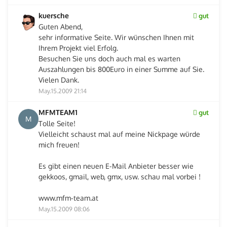
kuersche
gut
Guten Abend,
sehr informative Seite. Wir wünschen Ihnen mit
Ihrem Projekt viel Erfolg.
Besuchen Sie uns doch auch mal es warten
Auszahlungen bis 800Euro in einer Summe auf Sie.
Vielen Dank.
May.15.2009 21:14
MFMTEAM1
gut
M
Tolle Seite!
Vielleicht schaust mal auf meine Nickpage würde
mich freuen!
Es gibt einen neuen E-Mail Anbieter besser wie
gekkoos, gmail, web, gmx, usw. schau mal vorbei !
www.mfm-team.at
May.15.2009 08:06