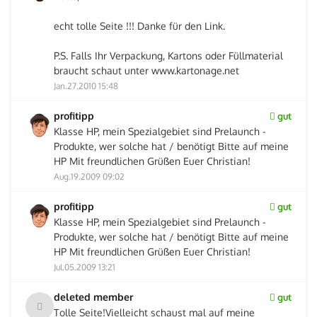
echt tolle Seite !!! Danke für den Link.
P.S. Falls Ihr Verpackung, Kartons oder Füllmaterial
braucht schaut unter www.kartonage.net
Jan.27.2010 15:48
profitipp
gut
Klasse HP, mein Spezialgebiet sind Prelaunch -
Produkte, wer solche hat / benötigt Bitte auf meine
HP Mit freundlichen Grüßen Euer Christian!
Aug.19.2009 09:02
profitipp
gut
Klasse HP, mein Spezialgebiet sind Prelaunch -
Produkte, wer solche hat / benötigt Bitte auf meine
HP Mit freundlichen Grüßen Euer Christian!
Jul.05.2009 13:21
deleted member
gut
Tolle Seite!Vielleicht schaust mal auf meine