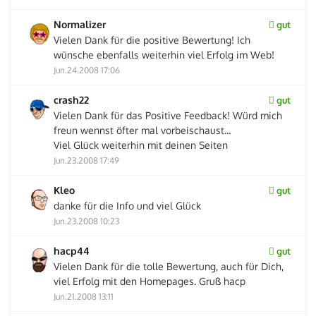
Normalizer
gut
Vielen Dank für die positive Bewertung! Ich
wünsche ebenfalls weiterhin viel Erfolg im Web!
Jun.24.2008 17:06
crash22
gut
Vielen Dank für das Positive Feedback! Würd mich
freun wennst öfter mal vorbeischaust...
Viel Glück weiterhin mit deinen Seiten
Jun.23.2008 17:49
Kleo
gut
danke für die Info und viel Glück
Jun.23.2008 10:23
hacp44
gut
Vielen Dank für die tolle Bewertung, auch für Dich,
viel Erfolg mit den Homepages. Gruß hacp
Jun.21.2008 13:11