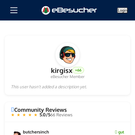
Login
kirgisx
+66
eBesucher Member
This user hasn't added a description yet.
Community Reviews
5.0/5
66 Reviews
★ ★ ★ ★ ★
butchersinch
gut