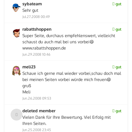
sybateam
gut
Sehr gut
Jul.27.2008 00:49
rabattshoppen
gut
Super Seite, durchaus empfehlenswert, vielleicht
schaust du auch mal bei uns vorbei😄
www.rabattshoppen.de
Jun.29.2008 10:46
meli23
gut
Schaue ich gerne mal wieder vorbei,schau doch mal
bei meinen Seiten vorbei würde mich freuen😄
gruß
Meli
Jun.26.2008 09:53
deleted member
gut
Vielen Dank für Ihre Bewertung. Viel Erfolg mit
Ihren Seiten.
Jun.25.2008 23:45