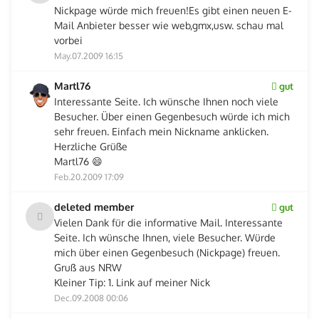
Nickpage würde mich freuen!Es gibt einen neuen E-
Mail Anbieter besser wie web,gmx,usw. schau mal
vorbei
May.07.2009 16:15
Martl76
gut
Interessante Seite. Ich wünsche Ihnen noch viele
Besucher. Über einen Gegenbesuch würde ich mich
sehr freuen. Einfach mein Nickname anklicken.
Herzliche Grüße
Martl76 😄
Feb.20.2009 17:09
deleted member
gut
Vielen Dank für die informative Mail. Interessante
Seite. Ich wünsche Ihnen, viele Besucher. Würde
mich über einen Gegenbesuch (Nickpage) freuen.
Gruß aus NRW
Kleiner Tip: 1. Link auf meiner Nick
Dec.09.2008 00:06