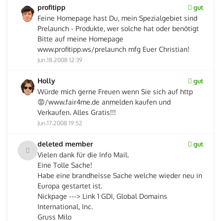
profitipp
gut
Feine Homepage hast Du, mein Spezialgebiet sind
Prelaunch - Produkte, wer solche hat oder benötigt
Bitte auf meine Homepage
www.profitipp.ws/prelaunch mfg Euer Christian!
Jun.18.2008 12:39
Holly
gut
Würde mich gerne Freuen wenn Sie sich auf http
😡/www.fair4me.de anmelden kaufen und
Verkaufen. Alles Gratis!!!
Jun.17.2008 19:52
deleted member
gut
Vielen dank für die Info Mail.
Eine Tolle Sache!
Habe eine brandheisse Sache welche wieder neu in
Europa gestartet ist.
Nickpage ---> Link 1 GDI, Global Domains
International, Inc.
Gruss Milo