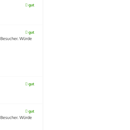
gut
gut
e Besucher. Würde
gut
gut
e Besucher. Würde