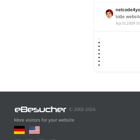
netcode4y
tolle websit
Apr.15.2009 15
© 2002-2026
More visitors for your website