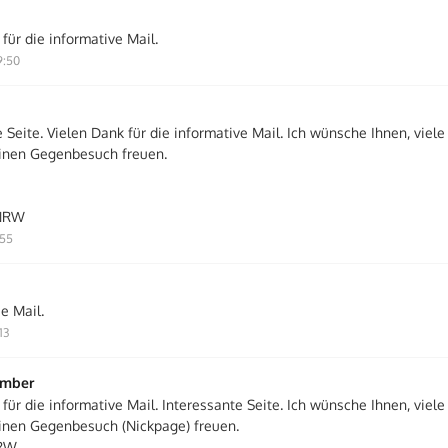
für die informative Mail.
9:50
 Seite. Vielen Dank für die informative Mail. Ich wünsche Ihnen, viel
inen Gegenbesuch freuen.
 NRW
:55
e Mail.
13
ember
für die informative Mail. Interessante Seite. Ich wünsche Ihnen, viel
inen Gegenbesuch (Nickpage) freuen.
NRW