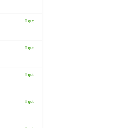
gut
gut
gut
gut