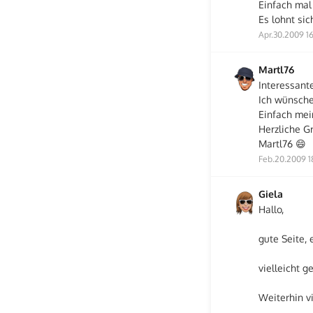
Einfach mal
Es lohnt sich
Apr.30.2009 1
Martl76
Interessante
Ich wünsche
Einfach mei
Herzliche G
Martl76 😄
Feb.20.2009 1
Giela
Hallo,
gute Seite, 
vielleicht 
Weiterhin vi