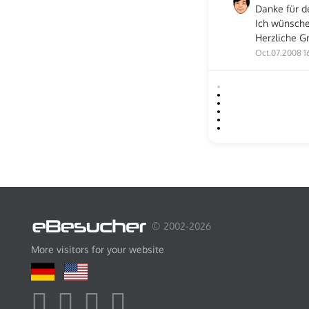
Danke für d
Ich wünsche 
Herzliche G
Oct.07.2008 1
© 2002-2026
More visitors for your website