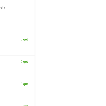
sehr
gut
gut
gut
gut