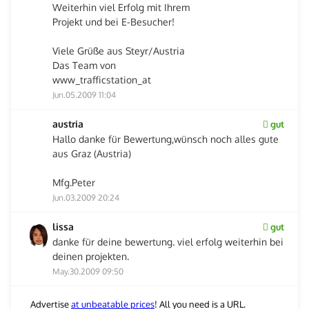
Weiterhin viel Erfolg mit Ihrem
Projekt und bei E-Besucher!
Viele Grüße aus Steyr/Austria
Das Team von
www_trafficstation_at
Jun.05.2009 11:04
austria
gut
Hallo danke für Bewertung,wünsch noch alles gute
aus Graz (Austria)
Mfg.Peter
Jun.03.2009 20:24
lissa
gut
danke für deine bewertung. viel erfolg weiterhin bei
deinen projekten.
May.30.2009 09:50
Advertise
at unbeatable prices
! All you need is a URL.