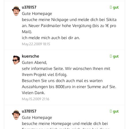
u378157
gut
Gute Homepage
besuche meine Nickpage und melde dich bei Sikita
an. Neuer Paidmailer hohe Vergütung (bis zu 1€ pro
Mail).
ich melde mich auch bei dir an.
May.22.2009 18:15
kuersche
gut
Guten Abend,
sehr informative Seite. Wir wünschen Ihnen mit
Ihrem Projekt viel Erfolg.
Besuchen Sie uns doch auch mal es warten
Auszahlungen bis 800Euro in einer Summe auf Sie.
Vielen Dank.
May.15.2009 21:16
u378157
gut
Gute Homepage
besuche meine Homepage und melde dich bei