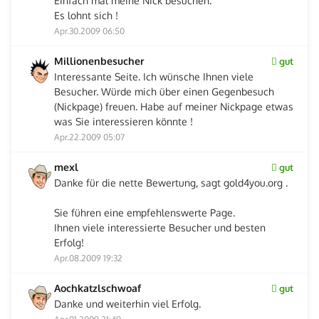
Einfach mal meine Nick besuchen.
Es lohnt sich !
Apr.30.2009 06:50
Millionenbesucher
gut
Interessante Seite. Ich wünsche Ihnen viele
Besucher. Würde mich über einen Gegenbesuch
(Nickpage) freuen. Habe auf meiner Nickpage etwas
was Sie interessieren könnte !
Apr.22.2009 05:07
mexl
gut
Danke für die nette Bewertung, sagt gold4you.org .
Sie führen eine empfehlenswerte Page.
Ihnen viele interessierte Besucher und besten
Erfolg!
Apr.08.2009 19:32
Aochkatzlschwoaf
gut
Danke und weiterhin viel Erfolg.