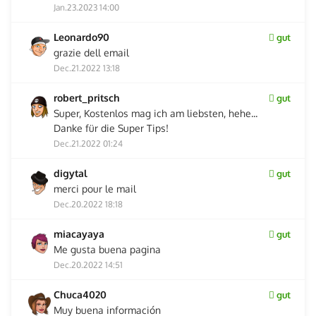
Jan.23.2023 14:00
Leonardo90
gut
grazie dell email
Dec.21.2022 13:18
robert_pritsch
gut
Super, Kostenlos mag ich am liebsten, hehe...
Danke für die Super Tips!
Dec.21.2022 01:24
digytal
gut
merci pour le mail
Dec.20.2022 18:18
miacayaya
gut
Me gusta buena pagina
Dec.20.2022 14:51
Chuca4020
gut
Muy buena información