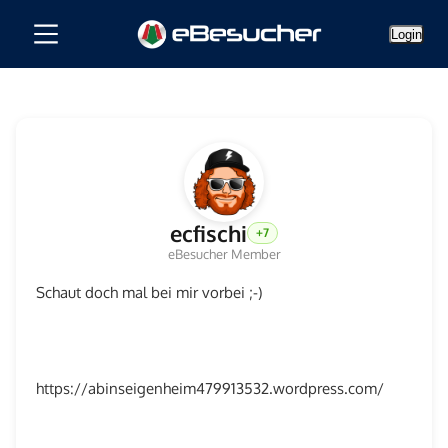
Login
ecfischi
+7
eBesucher Member
Schaut doch mal bei mir vorbei ;-)
https://abinseigenheim479913532.wordpress.com/