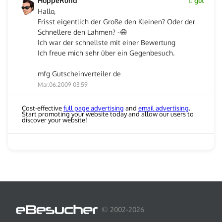
HoppeRund
gut
Hallo,
Frisst eigentlich der Große den Kleinen? Oder der
Schnellere den Lahmen? -😄
Ich war der schnellste mit einer Bewertung
Ich freue mich sehr über ein Gegenbesuch.
mfg Gutscheinverteiler de
Mar.06.2009 03:59
Cost-effective
full page advertising
and
email advertising
.
Start promoting your website today and allow our users to
discover your website!
© 2002-2026