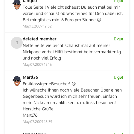
fangoo
gut
Tolle Seite ! Vieleicht schaust Du auch mal bei mir
vorbei und schaust ob was feines für Dich dabei ist.
Bei mir gibt es min. 6 Euro pro Stunde 😄
May.13.2009 12:52
deleted member
gut
Nette Seite vielleicht schaust mal auf meiner
Nickpage vorbei.Hilft bestimmt beim vermarkten.lg
und noch viel Erfolg
May.07.2009 19:16
Martl76
gut
Erstklassiger eBesucher! 😄
Ich wünsche Ihnen noch viele Besucher. Über einen
Gegenbesuch würd ich mich sehr freuen. Einfach
mein Nicknamen anklicken u. m. links besuchen!
Herzliche Grüße
Martl76
May.07.2009 18:39