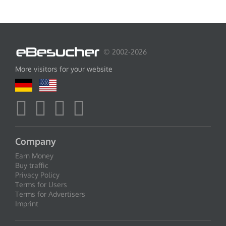
© 2002-2026
More visitors for your website
Company
Earn Money
Buy traffic
Privacy Policy
Terms for Users
Terms for Advertisers
Imprint