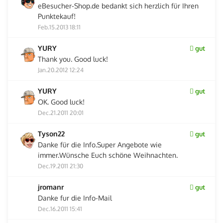
eBesucher-Shop.de bedankt sich herzlich für Ihren
Punktekauf!
Feb.15.2013 18:11
YURY
gut
Thank you. Good luck!
Jan.20.2012 12:24
YURY
gut
OK. Good luck!
Dec.21.2011 20:01
Tyson22
gut
Danke für die Info.Super Angebote wie
immer.Wünsche Euch schöne Weihnachten.
Dec.19.2011 21:30
jromanr
gut
Danke fur die Info-Mail
Dec.16.2011 15:41