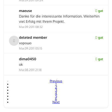
Mar.09.2011 09:24
maeuse
gut
Danke für die interessante Information. Weiterhin
viel Erfolg mit Ihrem Projekt.
Mar.09.2011 08:32
deleted member
gut
хорошо
Mar.09.2011 05:15
dima0450
gut
ok
Mar.08.2011 21:18
Previous
1
2
3
4
5
6
Next