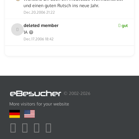
und einen guten Rutsch ins neue Jahr.
Dec.20.2006 21:22
deleted member
gut
1A 😄
Dec.17.2006 18:42
© 2002-2026
More visitors for your website