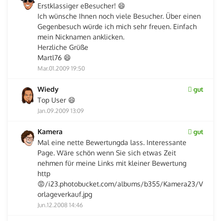
Erstklassiger eBesucher! 😄
Ich wünsche Ihnen noch viele Besucher. Über einen
Gegenbesuch würde ich mich sehr freuen. Einfach
mein Nicknamen anklicken.
Herzliche Grüße
Martl76 😄
Mar.01.2009 19:50
Wiedy
gut
Top User 😄
Jan.09.2009 13:09
Kamera
gut
Mal eine nette Bewertungda lass. Interessante
Page. Wäre schön wenn Sie sich etwas Zeit
nehmen für meine Links mit kleiner Bewertung
http
😡/i23.photobucket.com/albums/b355/Kamera23/V
orlageverkauf.jpg
Jun.12.2008 14:46