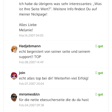
Ich habe da übrigens was sehr interessantes: „Was
ist Ihre Seite Wert?“. Weitere Info findest Du auf
meiner Nickpage!
Alles Liebe
Melanie!
Mar.16.2007 04:05
Hadjebmann
gut
echt begeistert von seiner seite und seinem
support!! TOP
Feb.08.2007 14:49
join
gut
echt alles top bei dir! Weiterhin viel Erfolg!
Feb.07.2007 20:04
mrromeobln
gut
für die nette ebesucherseite die du da hast
Feb.04.2007 09:38