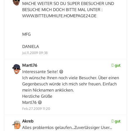
MACHE WEITER SO DU SUPER EBESUCHER UND
BESUCHE MICH DOCH BITTE MAL UNTER :
WWW.BITTEUMHILFE.HOMEPAGE24.DE
MFG
DANIELA
Jul.11.2009 09:38
Martl76
gut
Interessante Seite! 😄
Ich wünsche Ihnen noch viele Besucher. Über einen
Gegenbesuch würde ich mich sehr freuen. Einfach
mein Nicknamen anklicken.
Herzliche Grüße
Martl76 😄
Feb.27.2009 11:20
Akreb
gut
Alles problemlos gelaufen...Zuverlässiger User...