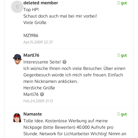
deleted member
gut
Top HP!
Schaut doch auch mal bei mir vorbei!
Viele Grüße
MZ1986
Apr.15.2009 22:37
Martl76
gut
Interessante Seite! 😄
Ich wünsche Ihnen noch viele Besucher. Über einen
Gegenbesuch würde ich mich sehr freuen. Einfach
mein Nicknamen anklicken.
Herzliche Grüße
Martl76 😄
Feb.24.2009 21:13
Namaste
gut
Tolle Idee. Kostenlose Werbung auf meine
Nickpage (bitte Bewerten) 40.000 Aufrufe pro
Stunde. Network für Lichtarbeiter Wichtig! Nimm an