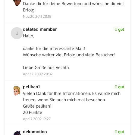
Danke dir für deine Bewertung und wünsche dir viel
Erfolg.
Nov.20.2011 20:15
deleted member
gut
Hallo,
danke für die interessante Mail!
Wünsche weiter viel Erfolg und viele Besucher!
Liebe Grüße aus Vechta
Apr.22.2009 20:32
pelikan1
gut
Vielen Dank für Ihre Informationen. Es würde mich
freuen, wenn Sie auch mich mal besuchen
Grüße pelikan1
20 Punkte
Apr.17.2009 19:27
dekomotion
gut