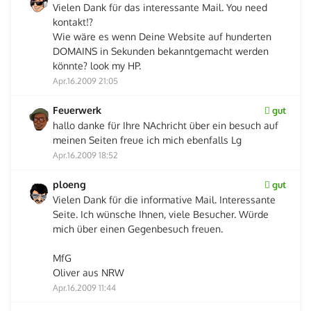
Vielen Dank für das interessante Mail. You need
kontakt!?
Wie wäre es wenn Deine Website auf hunderten
DOMAINS in Sekunden bekanntgemacht werden
könnte? look my HP.
Apr.16.2009 21:05
Feuerwerk
gut
hallo danke für Ihre NAchricht über ein besuch auf
meinen Seiten freue ich mich ebenfalls Lg
Apr.16.2009 18:52
ploeng
gut
Vielen Dank für die informative Mail. Interessante
Seite. Ich wünsche Ihnen, viele Besucher. Würde
mich über einen Gegenbesuch freuen.
MfG
Oliver aus NRW
Apr.16.2009 11:44