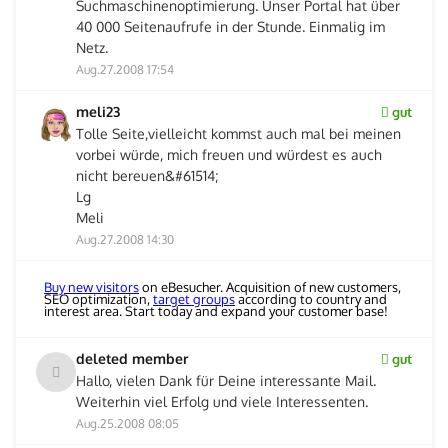
Suchmaschinenoptimierung. Unser Portal hat über
40 000 Seitenaufrufe in der Stunde. Einmalig im
Netz.
Aug.27.2008 17:54
meli23
gut
Tolle Seite,vielleicht kommst auch mal bei meinen
vorbei würde, mich freuen und würdest es auch
nicht bereuen&#61514;
Lg
Meli
Aug.27.2008 14:30
Buy new visitors
on eBesucher. Acquisition of new customers,
SEO optimization,
target groups
according to country and
interest area. Start today and expand your customer base!
deleted member
gut
Hallo, vielen Dank für Deine interessante Mail.
Weiterhin viel Erfolg und viele Interessenten.
Aug.25.2008 08:05