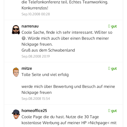
die Telefonkonferenz teil. Echtes Teamworking.
Konkurrenzlos!
Sep.10.2008 00:28
narrenau
gut
Coole Sache, finde ich sehr interessant. WEiter so
😄. Würde mich auch über einen Besuch meiner
Nickpage freuen.
Gruß aus dem Schwabenland
Sep.08.2008 20:19
mitze
gut
Tolle Seite und viel erfolg
werde mich über Bewertung und Besuch auf meine
Nickpage freuen
Sep.08.2008 15:54
homeoffice25
gut
Coole Page die du hast. Nutze die 30 Tage
kostenlose Werbung auf meiner HP >Nichpage< mit