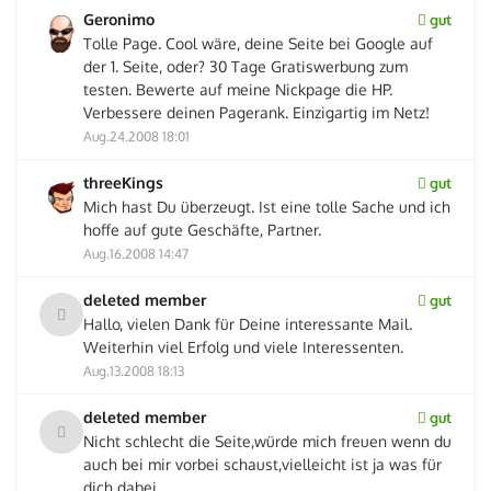
Geronimo
gut
Tolle Page. Cool wäre, deine Seite bei Google auf
der 1. Seite, oder? 30 Tage Gratiswerbung zum
testen. Bewerte auf meine Nickpage die HP.
Verbessere deinen Pagerank. Einzigartig im Netz!
Aug.24.2008 18:01
threeKings
gut
Mich hast Du überzeugt. Ist eine tolle Sache und ich
hoffe auf gute Geschäfte, Partner.
Aug.16.2008 14:47
deleted member
gut
Hallo, vielen Dank für Deine interessante Mail.
Weiterhin viel Erfolg und viele Interessenten.
Aug.13.2008 18:13
deleted member
gut
Nicht schlecht die Seite,würde mich freuen wenn du
auch bei mir vorbei schaust,vielleicht ist ja was für
dich dabei.