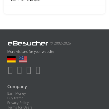
© 2002-2026
More visitors for your website
Company
Earn Money
Buy traffic
Privacy Policy
Terms for Users