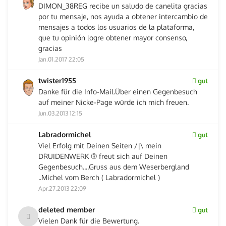
DIMON_38REG recibe un saludo de canelita gracias
por tu mensaje, nos ayuda a obtener intercambio de
mensajes a todos los usuarios de la plataforma,
que tu opinión logre obtener mayor consenso,
gracias
Jan.01.2017 22:05
twister1955
gut
Danke für die Info-Mail.Über einen Gegenbesuch
auf meiner Nicke-Page würde ich mich freuen.
Jun.03.2013 12:15
Labradormichel
gut
Viel Erfolg mit Deinen Seiten /|\ mein
DRUIDENWERK ® freut sich auf Deinen
Gegenbesuch....Gruss aus dem Weserbergland
..Michel vom Berch ( Labradormichel )
Apr.27.2013 22:09
deleted member
gut
Vielen Dank für die Bewertung.