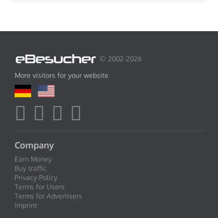
© 2002-2026
More visitors for your website
Company
Earn Money
Buy traffic
Privacy Policy
Terms for Users
Terms for Advertisers
Imprint