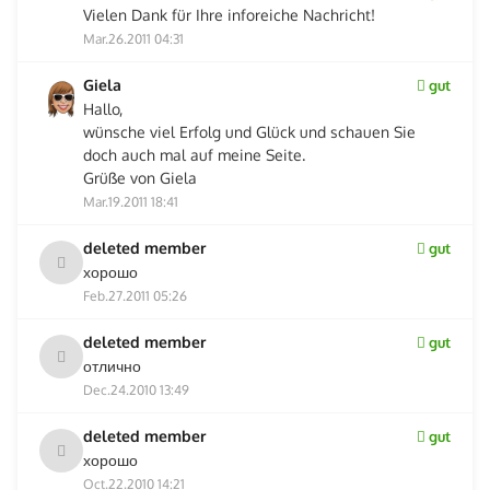
Vielen Dank für Ihre inforeiche Nachricht!
Mar.26.2011 04:31
Giela
gut
Hallo,
wünsche viel Erfolg und Glück und schauen Sie
doch auch mal auf meine Seite.
Grüße von Giela
Mar.19.2011 18:41
deleted member
gut
хорошо
Feb.27.2011 05:26
deleted member
gut
отлично
Dec.24.2010 13:49
deleted member
gut
хорошо
Oct.22.2010 14:21