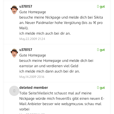
u378157
gut
Gute Homepage
besuche meine Nickpage und melde dich bei Sikita
an. Neuer Paidmailer hohe Vergütung (bis zu 1€ pro
Mail).
ich melde mich auch bei dir an.
May.22.2009 21:24
u378157
gut
Gute Homepage
besuch meine Homepage und melde dich bei
earnstar an und verdienen viel Geld
ich melde mich dann auch bei dir an.
May.14.2009 20:16
deleted member
gut
Tolle Seite!Vielleicht schaust mal auf meine
Nickpage würde mich freuen!Es gibt einen neuen E-
Mail Anbieter besser wie web,gmx,usw. schau mal
vorbei