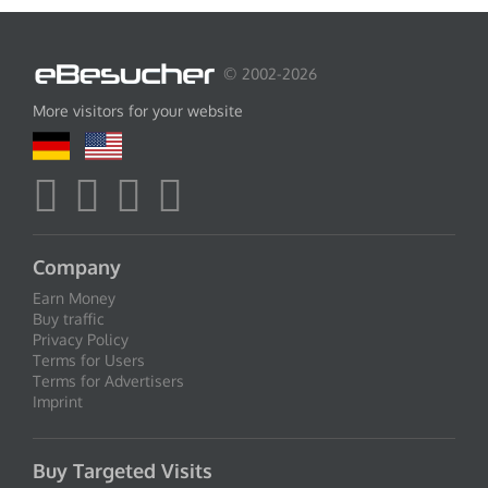
© 2002-2026
More visitors for your website
Company
Earn Money
Buy traffic
Privacy Policy
Terms for Users
Terms for Advertisers
Imprint
Buy Targeted Visits