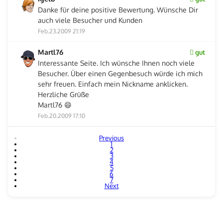
Danke für deine positive Bewertung. Wünsche Dir
auch viele Besucher und Kunden
Feb.23.2009 21:19
Martl76
gut
Interessante Seite. Ich wünsche Ihnen noch viele
Besucher. Über einen Gegenbesuch würde ich mich
sehr freuen. Einfach mein Nickname anklicken.
Herzliche Grüße
Martl76 😄
Feb.20.2009 17:10
Previous
1
2
3
4
5
6
7
Next