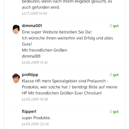
bedeuten, wenn nach Ihrem Angebot gesucht, es
auch gefunden wird.
Jul.17.2009 14:50
dimma001
gut
Eine super Website betreiben Sie Da!
Ich wünsche Ihnen weiterhin viel Erfolg und alles
Gute!
Mit freundlichen Grüßen
dimma001
Jul.06.2009 14:32
profitipp
gut
Klasse HP, mein Spezialgebiet sind Prelaunch -
Produkte, wer solche hat / benötigt Bitte auf meine
HP Mit freundlichen Grüßen Euer Christian!
Jul.05.2009 10:38
flipper1
gut
super Produkte.
Jul.04.2009 22:34