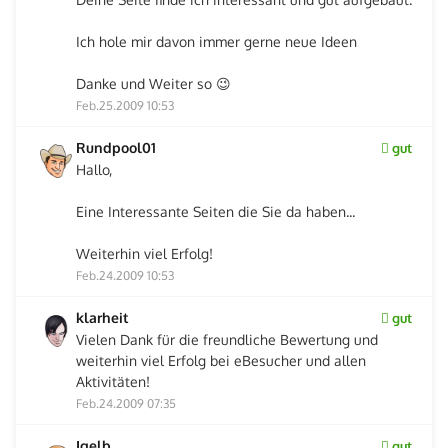
Ich hole mir davon immer gerne neue Ideen
Danke und Weiter so 😉
Feb.25.2009 10:53
Rundpool01
gut
Hallo,
Eine Interessante Seiten die Sie da haben...
Weiterhin viel Erfolg!
Feb.24.2009 10:53
klarheit
gut
Vielen Dank für die freundliche Bewertung und
weiterhin viel Erfolg bei eBesucher und allen
Aktivitäten!
Feb.24.2009 07:35
Igelb
gut