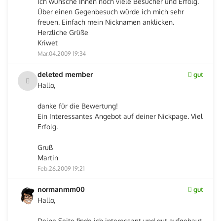
Ich wünsche Ihnen noch viele Besucher und Erfolg.
Über einen Gegenbesuch würde ich mich sehr
freuen. Einfach mein Nicknamen anklicken.
Herzliche Grüße
Kriwet
Mar.04.2009 19:34
deleted member
gut
Hallo,
danke für die Bewertung!
Ein Interessantes Angebot auf deiner Nickpage. Viel
Erfolg.
Gruß
Martin
Feb.26.2009 19:21
normanmm00
gut
Hallo,
Deine Seite finde ich interessant und gut aufgebaut.