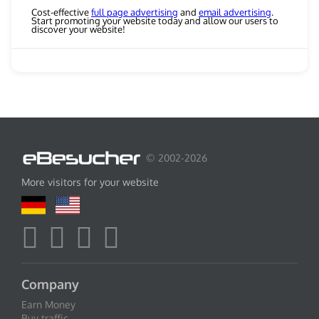
Cost-effective
full page advertising
and
email advertising
.
Start promoting your website today and allow our users to
discover your website!
© 2002-2026
More visitors for your website
Company
Earn Money
Buy traffic