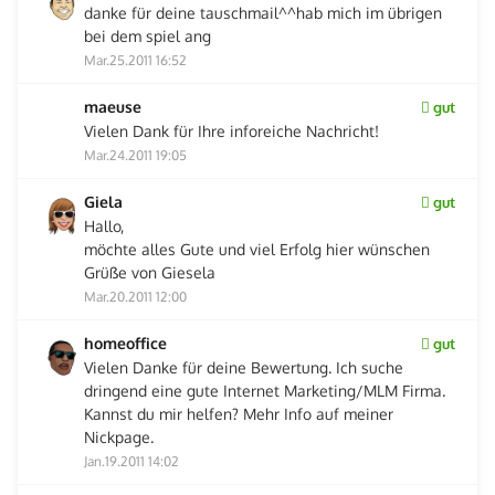
danke für deine tauschmail^^hab mich im übrigen
bei dem spiel ang
Mar.25.2011 16:52
maeuse
gut
Vielen Dank für Ihre inforeiche Nachricht!
Mar.24.2011 19:05
Giela
gut
Hallo,
möchte alles Gute und viel Erfolg hier wünschen
Grüße von Giesela
Mar.20.2011 12:00
homeoffice
gut
Vielen Danke für deine Bewertung. Ich suche
dringend eine gute Internet Marketing/MLM Firma.
Kannst du mir helfen? Mehr Info auf meiner
Nickpage.
Jan.19.2011 14:02