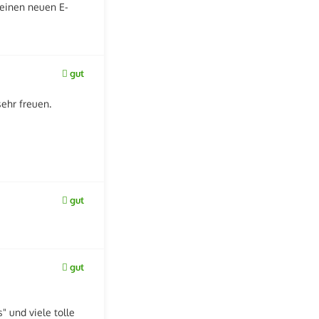
 einen neuen E-
gut
ehr freuen.
gut
gut
" und viele tolle