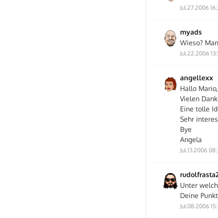
Jul.27.2006 16:
myads
Wieso? Man 
Jul.22.2006 13
angellexx
Hallo Mario,
Vielen Dank!
Eine tolle 
Sehr intere
Bye
Angela
Jul.13.2006 08:
rudolfrasta
Unter welch
Deine Punkt
Jul.08.2006 15