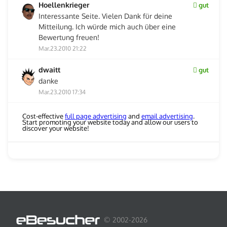
Hoellenkrieger
gut
Interessante Seite. Vielen Dank für deine
Mitteilung. Ich würde mich auch über eine
Bewertung freuen!
Mar.23.2010 21:22
dwaitt
gut
danke
Mar.23.2010 17:34
Cost-effective
full page advertising
and
email advertising
.
Start promoting your website today and allow our users to
discover your website!
© 2002-2026