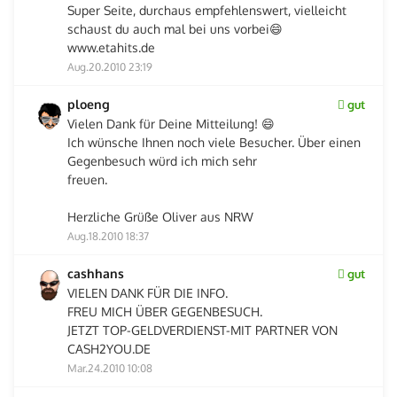
Super Seite, durchaus empfehlenswert, vielleicht
schaust du auch mal bei uns vorbei😄
www.etahits.de
Aug.20.2010 23:19
ploeng
gut
Vielen Dank für Deine Mitteilung! 😄
Ich wünsche Ihnen noch viele Besucher. Über einen
Gegenbesuch würd ich mich sehr
freuen.
Herzliche Grüße Oliver aus NRW
Aug.18.2010 18:37
cashhans
gut
VIELEN DANK FÜR DIE INFO.
FREU MICH ÜBER GEGENBESUCH.
JETZT TOP-GELDVERDIENST-MIT PARTNER VON
CASH2YOU.DE
Mar.24.2010 10:08