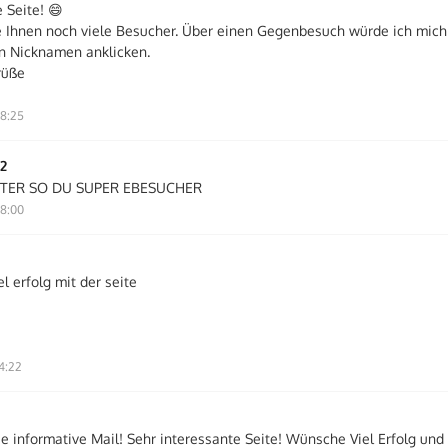
 Seite! 😄
 Ihnen noch viele Besucher. Über einen Gegenbesuch würde ich mich 
n Nicknamen anklicken.
rüße
8:25
2
TER SO DU SUPER EBESUCHER
8:00
l erfolg mit der seite
4:22
ie informative Mail! Sehr interessante Seite! Wünsche Viel Erfolg un