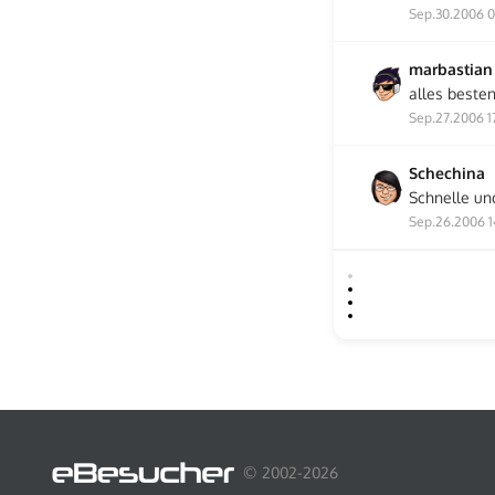
Sep.30.2006 0
marbastian
alles beste
Sep.27.2006 1
Schechina
Schnelle un
Sep.26.2006 1
© 2002-2026