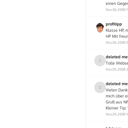
einen Gegen
Nov.06.2008 1
profitipp
Klasse HP, m
HP Mit freu
Nov.06.2008 0
deleted m
Tolle Websei
Nov.05.2008 2
deleted m
Vielen Dank 
mich über e
Gruß aus 
Kleiner Tip:
Nov.05.2008 1