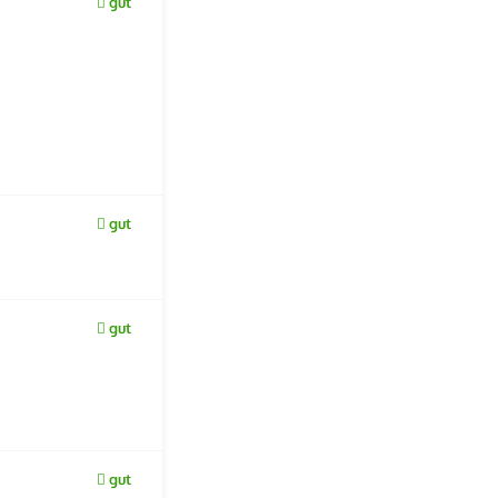
gut
gut
gut
gut