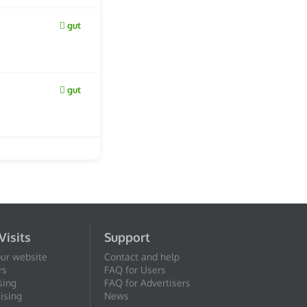
gut
gut
Visits
Support
our website
Contact and help
rs
FAQ for Users
sing
FAQ for Advertisers
ising
News